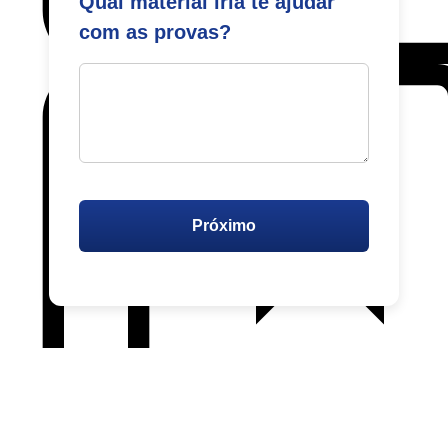
Qual material iria te ajudar
com as provas?
Próximo